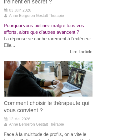
freinent en secret ?
03 Juin 2026
Anne Bergeron Gestalt Thérapie
Pourquoi vous piétinez malgré tous vos
efforts, alors que d’autres avancent ?
La réponse se cache rarement à l’extérieur.
Elle...
Lire l'article
Comment choisir le thérapeute qui
vous convient ?
13 Mai 2026
Anne Bergeron Gestalt Thérapie
Face à la multitude de profils, on a vite le