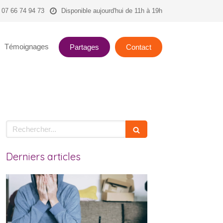
07 66 74 94 73
Disponible aujourd'hui de 11h à 19h
Témoignages
Partages
Contact
Rechercher
Derniers articles