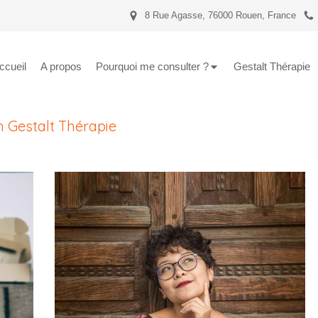
8 Rue Agasse, 76000 Rouen, France
ccueil
A propos
Pourquoi me consulter ?
Gestalt Thérapie
n Gestalt Thérapie