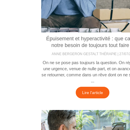
Épuisement et hyperactivité : que c
notre besoin de toujours tout faire
ANNE BERGERON GESTALT THÉRAPIE
27/07/
On ne se pose pas toujours la question. On r
une urgence, venue de nulle part, et on avan
se retourner, comme dans un rêve dont on ne s
...
Lire l'article