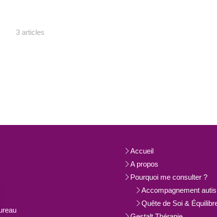
3 articles
Accueil
A propos
Pourquoi me consulter ?
Accompagnement auti
Quête de Soi & Équilibr
ureau
Gestalt Thérapie