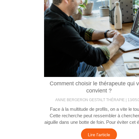
Comment choisir le thérapeute qui 
convient ?
ANNE BERGERON GESTALT THÉRAPIE
13/05/
Face à la multitude de profils, on a vite le tou
Cette recherche peut ressembler à cherche
aiguille dans une botte de foin. Pour éviter cet éc
Lire l'article