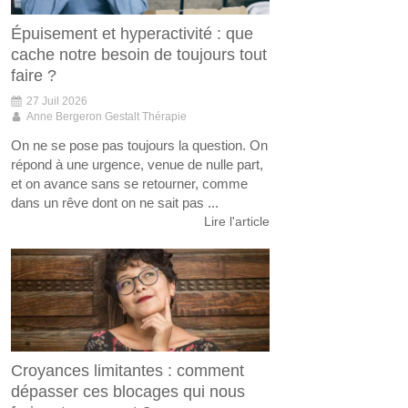
Épuisement et hyperactivité : que
cache notre besoin de toujours tout
faire ?
27 Juil 2026
Anne Bergeron Gestalt Thérapie
On ne se pose pas toujours la question. On
répond à une urgence, venue de nulle part,
et on avance sans se retourner, comme
dans un rêve dont on ne sait pas ...
Lire l'article
Croyances limitantes : comment
dépasser ces blocages qui nous